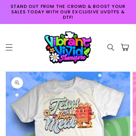
Skip to
STAND OUT FROM THE CROWD & BOOST YOUR
content
SALES TODAY WITH OUR EXCLUSIVE UVDTFS &
DTF!
Cart
Skip to
product
information