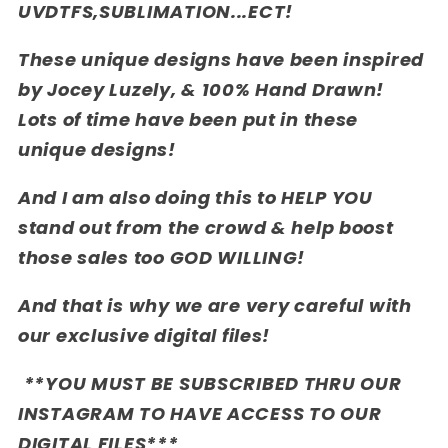
UVDTFS,SUBLIMATION...ECT!
These unique designs have been inspired
by Jocey Luzely, & 100% Hand Drawn!
Lots of time have been put in these
unique designs!
And I am also doing this to HELP YOU
stand out from the crowd & help boost
those sales too GOD WILLING!
And that is why we are very careful with
our exclusive digital files!
**YOU MUST BE SUBSCRIBED THRU OUR
INSTAGRAM TO HAVE ACCESS TO OUR
DIGITAL FILES***